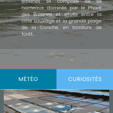
Baleines se compose de six
hameaux dominés par le Phare
des Baleines et situés entre la
côte sauvage et la grande plage
de la Conche, en bordure de
forêt...
MÉTÉO
CURIOSITÉS