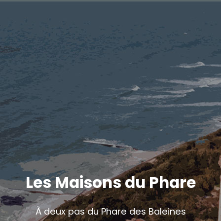
Les Maisons du Phare
À deux pas du Phare des Baleines